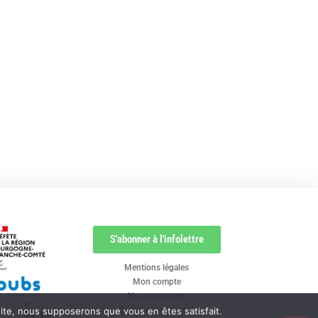
S'abonner à l'infolettre
Mentions légales
Mon compte
Nous contacter
 site, nous supposerons que vous en êtes satisfait.
Qui sommes nous ?