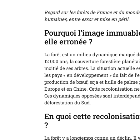
Regard sur les forêts de France et du monde,
humaines, entre essor et mise en péril.
Pourquoi l’image immuable 
elle erronée ?
La forêt est un milieu dynamique marqué d
12 000 ans, la couverture forestière planétai
moitié de ses arbres. La situation actuelle e
les pays « en développement » du fait de l’
production de bœuf, soja et huile de palme ;
Europe et en Chine. Cette recolonisation n
Ces dynamiques opposées sont interdépend
déforestation du Sud.
En quoi cette recolonisatio
?
La forêt y a longtemps connu un déclin. Il y