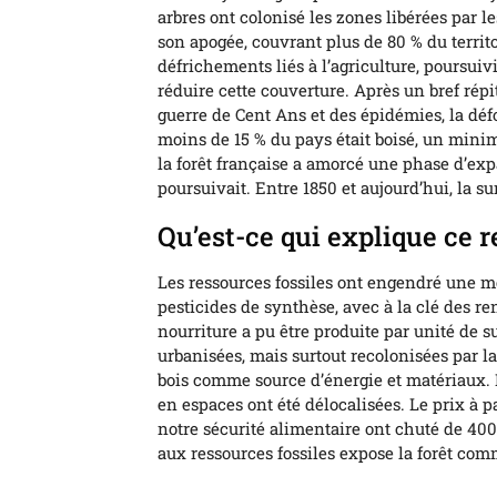
arbres ont colonisé les zones libérées par les
son apogée, couvrant plus de 80 % du territo
défrichements liés à l’agriculture, poursui
réduire cette couverture. Après un bref ré
guerre de Cent Ans et des épidémies, la défo
moins de 15 % du pays était boisé, un minim
la forêt française a amorcé une phase d’ex
poursuivait. Entre 1850 et aujourd’hui, la su
Qu’est-ce qui explique ce 
Les ressources fossiles ont engendré une méc
pesticides de synthèse, avec à la clé des 
nourriture a pu être produite par unité de s
urbanisées, mais surtout recolonisées par la
bois comme source d’énergie et matériaux. 
en espaces ont été délocalisées. Le prix à p
notre sécurité alimentaire ont chuté de 400
aux ressources fossiles expose la forêt com