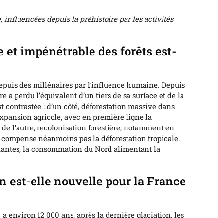
 influencées depuis la préhistoire par les activités
et impénétrable des forêts est-
epuis des millénaires par l’influence humaine. Depuis
re a perdu l’équivalent d’un tiers de sa surface et de la
st contrastée : d’un côté, déforestation massive dans
expansion agricole, avec en première ligne la
 de l’autre, recolonisation forestière, notamment en
e compense néanmoins pas la déforestation tropicale.
antes, la consommation du Nord alimentant la
n est-elle nouvelle pour la France
 a environ 12 000 ans, après la dernière glaciation, les