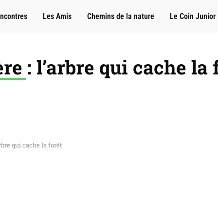
ncontres
Les Amis
Chemins de la nature
Le Coin Junior
e : l’arbre qui cache la 
rbre qui cache la forêt