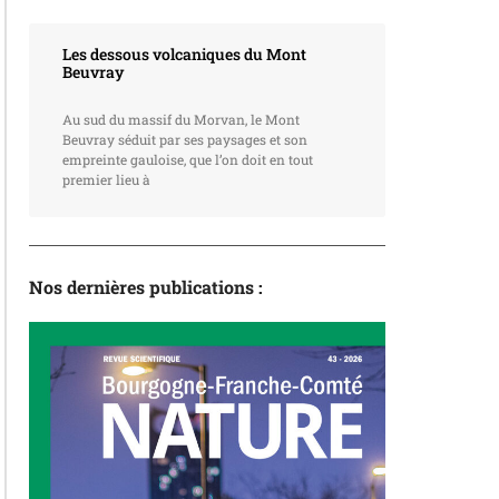
Les dessous volcaniques du Mont
Beuvray
Au sud du massif du Morvan, le Mont
Beuvray séduit par ses paysages et son
empreinte gauloise, que l’on doit en tout
premier lieu à
Nos dernières publications :
La revue
N°43 – L