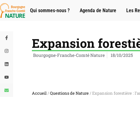
Qui sommes-nous ?
Agenda de Nature
Les Re
Expansion forestièr
Bourgogne-Franche-Comté Nature
18/10/2025
Accueil
/
Questions de Nature
/ Expansion forestière : l’a