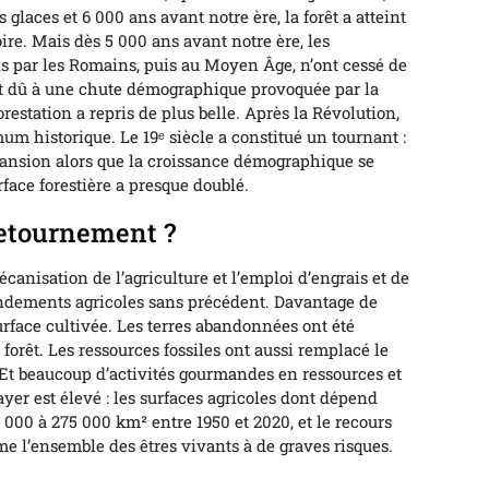
 glaces et 6 000 ans avant notre ère, la forêt a atteint
ire. Mais dès 5 000 ans avant notre ère, les
vis par les Romains, puis au Moyen Âge, n’ont cessé de
pit dû à une chute démographique provoquée par la
restation a repris de plus belle. Après la Révolution,
um historique. Le 19ᵉ siècle a constitué un tournant :
pansion alors que la croissance démographique se
rface forestière a presque doublé.
retournement ?
anisation de l’agriculture et l’emploi d’engrais et de
rendements agricoles sans précédent. Davantage de
urface cultivée. Les terres abandonnées ont été
 forêt. Les ressources fossiles ont aussi remplacé le
Et beaucoup d’activités gourmandes en ressources et
ayer est élevé : les surfaces agricoles dont dépend
 000 à 275 000 km² entre 1950 et 2020, et le recours
me l’ensemble des êtres vivants à de graves risques.