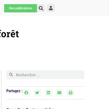
Nos publications
forêt
Partagez :