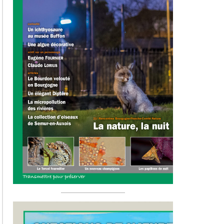
Hors-sér