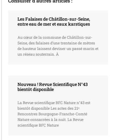
Consulter d’autres articles :
Les Falaises de Châtillon-sur-Seine,
entre eau de mer et eaux karstiques
Au cœur de la commune de Châtillon-sur-
Seine, des falaises d’une trentaine de mètres
de hauteur laissent deviner un passé marin et
un réseau souterrain. À
Nouveau ! Revue Scientifique N°43
bientôt disponible
La Revue scientifique BFC Nature n°43 est
bientôt disponible Les actes des 21ᵉ
Rencontres Bourgogne-Franche-Comté
Nature consacrées à la nuit. La Revue
scientifique BFC Nature