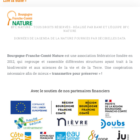
Lire la suite »
BFC NATURE - TOUS DROITS RÉSERVÉS - RÉALISÉ PAR BAWI ET L'ÉQUIPE BFC
NATURE
DONNÉES DE L'AGENDA DE LA NATURE FOURNIES PAR DÉCIBELLES DATA
Bourgogne-Franche-Comté Nature
est une association fédératrice fondée en
2012, qui regroupe et rassemble différentes structures ayant trait à la
biodiversité et aux sciences de la vie et de la Terre. Une coopération
nécessaire afin de mieux
« transmettre pour préserver » !
Avec le soutien de nos partenaires financiers