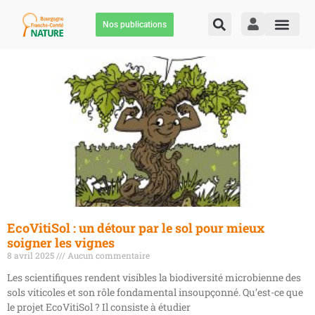
Nos publications
EcoVitiSol : un détour par le sol pour mieux
soigner les vignes
8 avril 2025
Aucun commentaire
Les scientifiques rendent visibles la biodiversité microbienne des
sols viticoles et son rôle fondamental insoupçonné. Qu’est-ce que
le projet EcoVitiSol ? Il consiste à étudier