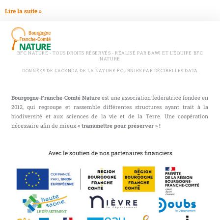
Lire la suite »
BFC NATURE - TOUS DROITS RÉSERVÉS - RÉALISÉ PAR BAWI ET L'ÉQUIPE BFC
NATURE
DONNÉES DE L'AGENDA DE LA NATURE FOURNIES PAR DÉCIBELLES DATA
Bourgogne-Franche-Comté Nature
est une association fédératrice fondée en
2012, qui regroupe et rassemble différentes structures ayant trait à la
biodiversité et aux sciences de la vie et de la Terre. Une coopération
nécessaire afin de mieux
« transmettre pour préserver » !
Avec le soutien de nos partenaires financiers