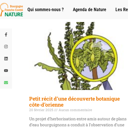
Qui sommes-nous ?
Agenda de Nature
Les Re
Petit récit d’une découverte botanique
côte-d’orienne
20 février 2025
Aucun commentaire
Un projet d’herborisation entre amis autour de plans
d’eau bourguignons a conduit à l’observation d’une