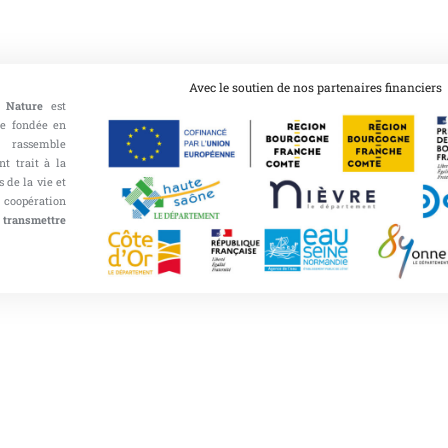
Avec le soutien de nos partenaires financiers
 Nature
est
ce fondée en
 rassemble
nt trait à la
 de la vie et
opération
 transmettre