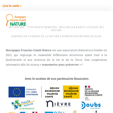
Lire la suite »
BFC NATURE - TOUS DROITS RÉSERVÉS - RÉALISÉ PAR BAWI ET L'ÉQUIPE BFC
NATURE
DONNÉES DE L'AGENDA DE LA NATURE FOURNIES PAR DÉCIBELLES DATA
Bourgogne-Franche-Comté Nature
est une association fédératrice fondée en
2012, qui regroupe et rassemble différentes structures ayant trait à la
biodiversité et aux sciences de la vie et de la Terre. Une coopération
nécessaire afin de mieux
« transmettre pour préserver » !
Avec le soutien de nos partenaires financiers