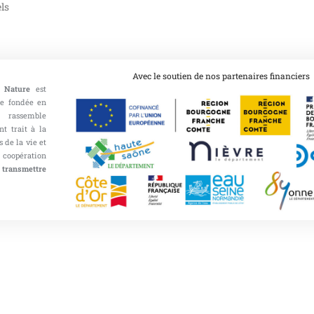
ls
Avec le soutien de nos partenaires financiers
 Nature
est
ce fondée en
 rassemble
nt trait à la
 de la vie et
opération
 transmettre