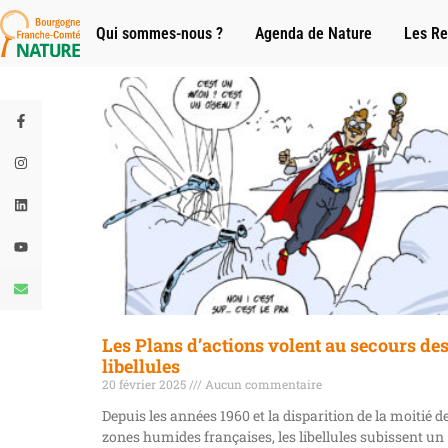
Qui sommes-nous ?
Agenda de Nature
Les Re
Les Plans d’actions volent au secours de
libellules
20 février 2025
Aucun commentaire
Depuis les années 1960 et la disparition de la moitié d
zones humides françaises, les libellules subissent un