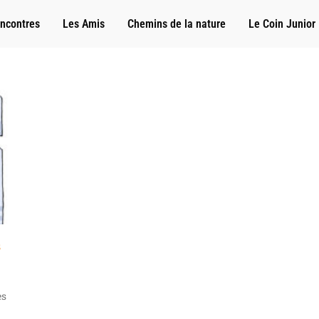
ncontres
Les Amis
Chemins de la nature
Le Coin Junior
s
es