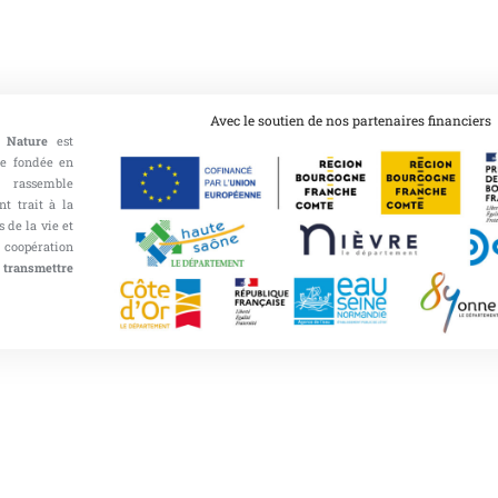
Avec le soutien de nos partenaires financiers
 Nature
est
ce fondée en
 rassemble
nt trait à la
 de la vie et
opération
 transmettre