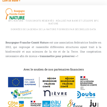
Lire la suite »
BFC NATURE - TOUS DROITS RÉSERVÉS - RÉALISÉ PAR BAWI ET L'ÉQUIPE BFC
NATURE
DONNÉES DE L'AGENDA DE LA NATURE FOURNIES PAR DÉCIBELLES DATA
Bourgogne-Franche-Comté Nature
est une association fédératrice fondée en
2012, qui regroupe et rassemble différentes structures ayant trait à la
biodiversité et aux sciences de la vie et de la Terre. Une coopération
nécessaire afin de mieux
« transmettre pour préserver » !
Avec le soutien de nos partenaires financiers