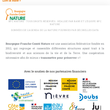
Lire la suite »
BFC NATURE - TOUS DROITS RÉSERVÉS - RÉALISÉ PAR BAWI ET L'ÉQUIPE BFC
NATURE
DONNÉES DE L'AGENDA DE LA NATURE FOURNIES PAR DÉCIBELLES DATA
Bourgogne-Franche-Comté Nature
est une association fédératrice fondée en
2012, qui regroupe et rassemble différentes structures ayant trait à la
biodiversité et aux sciences de la vie et de la Terre. Une coopération
nécessaire afin de mieux
« transmettre pour préserver » !
Avec le soutien de nos partenaires financiers