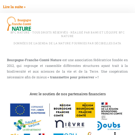
Lire la suite »
BFC NATURE - TOUS DROITS RÉSERVÉS - RÉALISÉ PAR BAWI ET L'ÉQUIPE BFC
NATURE
DONNÉES DE L'AGENDA DE LA NATURE FOURNIES PAR DÉCIBELLES DATA
Bourgogne-Franche-Comté Nature
est une association fédératrice fondée en
2012, qui regroupe et rassemble différentes structures ayant trait à la
biodiversité et aux sciences de la vie et de la Terre. Une coopération
nécessaire afin de mieux
« transmettre pour préserver » !
Avec le soutien de nos partenaires financiers