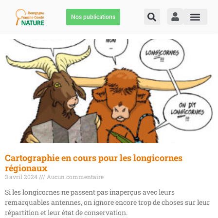
Nos publications
Cartographie en cours pour les longicornes
régionaux
3 avril 2024
Aucun commentaire
Si les longicornes ne passent pas inaperçus avec leurs
remarquables antennes, on ignore encore trop de choses sur leur
répartition et leur état de conservation.