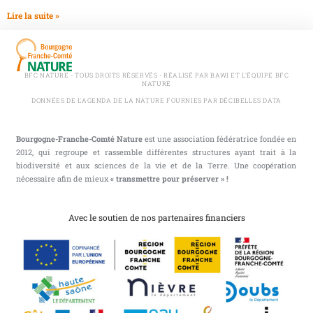
Lire la suite »
BFC NATURE - TOUS DROITS RÉSERVÉS - RÉALISÉ PAR BAWI ET L'ÉQUIPE BFC
NATURE
DONNÉES DE L'AGENDA DE LA NATURE FOURNIES PAR DÉCIBELLES DATA
Bourgogne-Franche-Comté Nature
est une association fédératrice fondée en
2012, qui regroupe et rassemble différentes structures ayant trait à la
biodiversité et aux sciences de la vie et de la Terre. Une coopération
nécessaire afin de mieux
« transmettre pour préserver » !
Avec le soutien de nos partenaires financiers