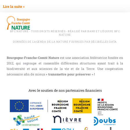
Lire la suite »
BFC NATURE - TOUS DROITS RÉSERVÉS - RÉALISÉ PAR BAWI ET L'ÉQUIPE BFC
NATURE
DONNÉES DE L'AGENDA DE LA NATURE FOURNIES PAR DÉCIBELLES DATA
Bourgogne-Franche-Comté Nature
est une association fédératrice fondée en
2012, qui regroupe et rassemble différentes structures ayant trait à la
biodiversité et aux sciences de la vie et de la Terre. Une coopération
nécessaire afin de mieux
« transmettre pour préserver » !
Avec le soutien de nos partenaires financiers