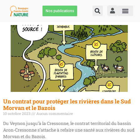
Nos publications
Un contrat pour protéger les rivières dans le Sud
Morvan et le Bazois
10 octobre 2023
Aucun commentaire
Du Veynon jusqu’à la Cressonne, le contrat territorial du bassin
Aron-Cressonne s’attache à refaire une santé aux rivières du sud
Morvan et du Bazois.