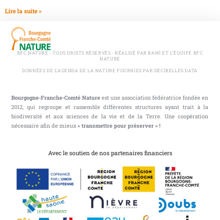
Lire la suite »
BFC NATURE - TOUS DROITS RÉSERVÉS - RÉALISÉ PAR BAWI ET L'ÉQUIPE BFC
NATURE
DONNÉES DE L'AGENDA DE LA NATURE FOURNIES PAR DÉCIBELLES DATA
Bourgogne-Franche-Comté Nature
est une association fédératrice fondée en
2012, qui regroupe et rassemble différentes structures ayant trait à la
biodiversité et aux sciences de la vie et de la Terre. Une coopération
nécessaire afin de mieux
« transmettre pour préserver » !
Avec le soutien de nos partenaires financiers