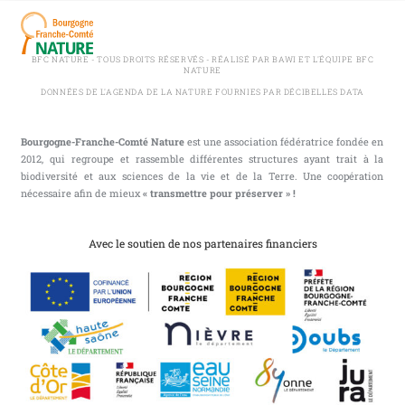
BFC NATURE - TOUS DROITS RÉSERVÉS - RÉALISÉ PAR BAWI ET L'ÉQUIPE BFC
NATURE
DONNÉES DE L'AGENDA DE LA NATURE FOURNIES PAR DÉCIBELLES DATA
Bourgogne-Franche-Comté Nature
est une association fédératrice fondée en
2012, qui regroupe et rassemble différentes structures ayant trait à la
biodiversité et aux sciences de la vie et de la Terre. Une coopération
nécessaire afin de mieux
« transmettre pour préserver » !
Avec le soutien de nos partenaires financiers