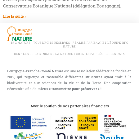
Conservatoire Botanique National (délégation Bourgogne).
Lire la suite »
BFC NATURE - TOUS DROITS RÉSERVÉS - RÉALISÉ PAR BAWI ET L'ÉQUIPE BFC
NATURE
DONNÉES DE L'AGENDA DE LA NATURE FOURNIES PAR DÉCIBELLES DATA
Bourgogne-Franche-Comté Nature
est une association fédératrice fondée en
2012, qui regroupe et rassemble différentes structures ayant trait à la
biodiversité et aux sciences de la vie et de la Terre. Une coopération
nécessaire afin de mieux
« transmettre pour préserver » !
Avec le soutien de nos partenaires financiers