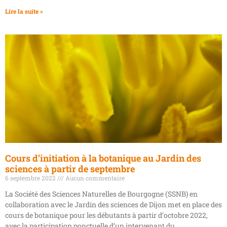
Lire la suite »
Cours d’initiation à la botanique au Jardin des
sciences à partir de septembre
6 septembre 2022
Aucun commentaire
La Société des Sciences Naturelles de Bourgogne (SSNB) en
collaboration avec le Jardin des sciences de Dijon met en place des
cours de botanique pour les débutants à partir d’octobre 2022,
avec la participation ponctuelle d’un intervenant du