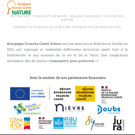
BFC NATURE - TOUS DROITS RÉSERVÉS - RÉALISÉ PAR BAWI ET L'ÉQUIPE BFC
NATURE
DONNÉES DE L'AGENDA DE LA NATURE FOURNIES PAR DÉCIBELLES DATA
Bourgogne-Franche-Comté Nature
est une association fédératrice fondée en
2012, qui regroupe et rassemble différentes structures ayant trait à la
biodiversité et aux sciences de la vie et de la Terre. Une coopération
nécessaire afin de mieux
« transmettre pour préserver » !
Avec le soutien de nos partenaires financiers