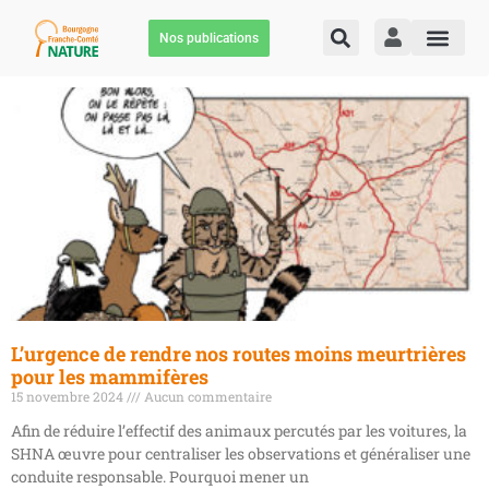
Nos publications
L’urgence de rendre nos routes moins meurtrières
pour les mammifères
15 novembre 2024
Aucun commentaire
Afin de réduire l’effectif des animaux percutés par les voitures, la
SHNA œuvre pour centraliser les observations et généraliser une
conduite responsable. Pourquoi mener un