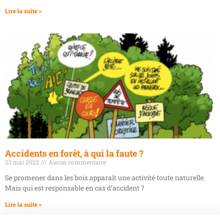
Lire la suite »
Accidents en forêt, à qui la faute ?
23 mai 2022
Aucun commentaire
Se promener dans les bois apparaît une activité toute naturelle.
Mais qui est responsable en cas d’accident ?
Lire la suite »