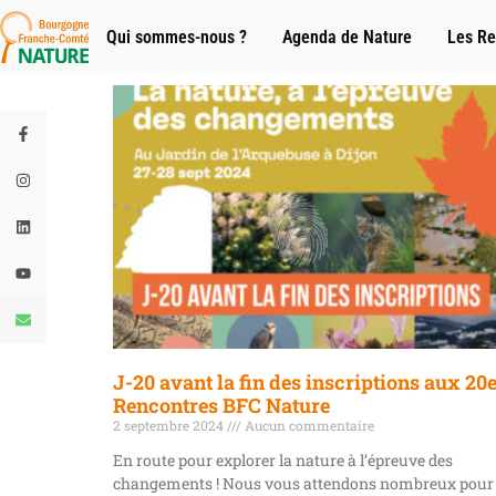
Qui sommes-nous ?
Agenda de Nature
Les Re
J-20 avant la fin des inscriptions aux 20
Rencontres BFC Nature
2 septembre 2024
Aucun commentaire
En route pour explorer la nature à l’épreuve des
changements ! Nous vous attendons nombreux pour