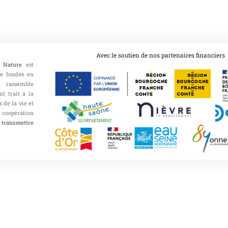
Avec le soutien de nos partenaires financiers
 Nature
est
ce fondée en
 rassemble
nt trait à la
 de la vie et
opération
 transmettre