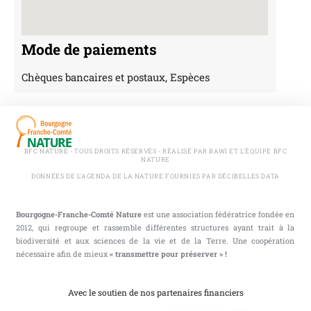
Mode de paiements
Chèques bancaires et postaux, Espèces
BFC NATURE - TOUS DROITS RÉSERVÉS - RÉALISÉ PAR BAWI ET L'ÉQUIPE BFC
NATURE
DONNÉES DE L'AGENDA DE LA NATURE FOURNIES PAR DÉCIBELLES DATA
Bourgogne-Franche-Comté Nature
est une association fédératrice fondée en
2012, qui regroupe et rassemble différentes structures ayant trait à la
biodiversité et aux sciences de la vie et de la Terre. Une coopération
nécessaire afin de mieux
« transmettre pour préserver » !
Avec le soutien de nos partenaires financiers