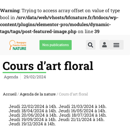
Warning
: Trying to access array offset on value of type
bool in
/srv/data/web/vhosts/bfcnature.fr/htdocs/wp-
content/plugins/elementor-pro/modules/dynamic-
tags/tags/post-featured-image.php
on line
39
Nos publications
Cours d’art floral
Agenda
29/02/2024
Accueil
/
Agenda de la nature
/ Cours d’art floral
Jeudi 22/02/2024 à 14h. Jeudi 21/03/2024 à 14h.
Jeudi 18/04/2024 à 14h. Jeudi 16/05/2024 à 14h.
Jeudi 20/06/2024 à 14h. Jeudi 18/07/2024 à 14h.
Jeudi 19/09/2024 à 14h. Jeudi 21/11/2024 à 14h.
Jeudi 19/12/2024 à 14h.