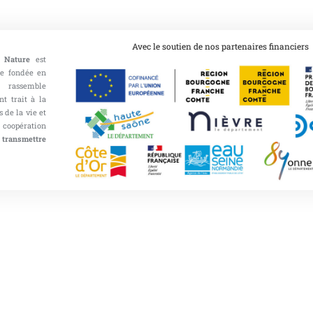
Avec le soutien de nos partenaires financiers
 Nature
est
ce fondée en
 rassemble
nt trait à la
 de la vie et
opération
 transmettre