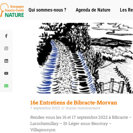
Qui sommes-nous ?
Agenda de Nature
Les Re
16e Entretiens de Bibracte-Morvan
7 septembre 2022
Aucun commentaire
Rendes-vous les 16 et 17 septembre 2022 à Bibracte –
Larochemillay – St-Léger-sous-Beuvray –
Villapourçon