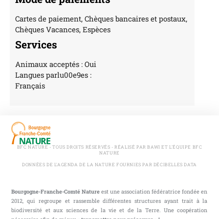
Cartes de paiement, Chèques bancaires et postaux,
Chèques Vacances, Espèces
Services
Animaux acceptés : Oui
Langues parlu00e9es :
Français
BFC NATURE - TOUS DROITS RÉSERVÉS - RÉALISÉ PAR BAWI ET L'ÉQUIPE BFC
NATURE
DONNÉES DE L'AGENDA DE LA NATURE FOURNIES PAR DÉCIBELLES DATA
Bourgogne-Franche-Comté Nature
est une association fédératrice fondée en
2012, qui regroupe et rassemble différentes structures ayant trait à la
biodiversité et aux sciences de la vie et de la Terre. Une coopération