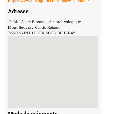
https://www.instagram.com/musee_bibracte/
Adresse
Musée de Bibracte, site archéologique
Mont Beuvray, Col du Rebout
71990 SAINT-LEGER-SOUS-BEUVRAY
Mode de paiements