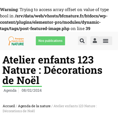
Warning
: Trying to access array offset on value of type
bool in
/srv/data/web/vhosts/bfcnature.fr/htdocs/wp-
content/plugins/elementor-pro/modules/dynamic-
tags/tags/post-featured-image.php
on line
39
Nos publications
Atelier enfants 123
Nature : Décorations
de Noël
Agenda
08/02/2024
Accueil
/
Agenda de la nature
/ Atelier enfants 123 Nature :
Décorations de Noël