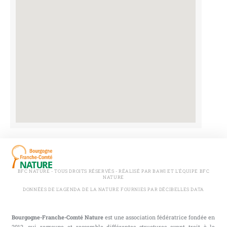
BFC NATURE - TOUS DROITS RÉSERVÉS - RÉALISÉ PAR BAWI ET L'ÉQUIPE BFC
NATURE
DONNÉES DE L'AGENDA DE LA NATURE FOURNIES PAR DÉCIBELLES DATA
Bourgogne-Franche-Comté Nature
est une association fédératrice fondée en
2012, qui regroupe et rassemble différentes structures ayant trait à la