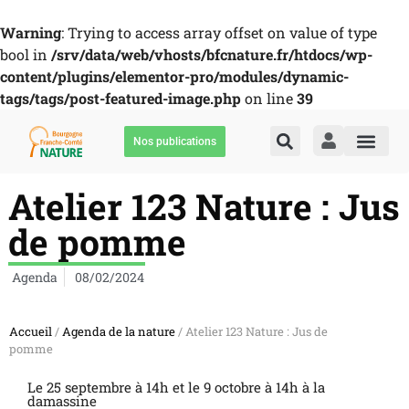
Warning
: Trying to access array offset on value of type
bool in
/srv/data/web/vhosts/bfcnature.fr/htdocs/wp-
content/plugins/elementor-pro/modules/dynamic-
tags/tags/post-featured-image.php
on line
39
Nos publications
Atelier 123 Nature : Jus
de pomme
Agenda
08/02/2024
Accueil
/
Agenda de la nature
/ Atelier 123 Nature : Jus de
pomme
Le 25 septembre à 14h et le 9 octobre à 14h à la
damassine