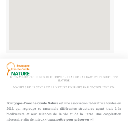
BFC NATURE - TOUS DROITS RÉSERVÉS - RÉALISÉ PAR BAWI ET L'ÉQUIPE BFC
NATURE
DONNÉES DE L'AGENDA DE LA NATURE FOURNIES PAR DÉCIBELLES DATA
Bourgogne-Franche-Comté Nature
est une association fédératrice fondée en
2012, qui regroupe et rassemble différentes structures ayant trait à la
biodiversité et aux sciences de la vie et de la Terre. Une coopération
nécessaire afin de mieux
« transmettre pour préserver » !