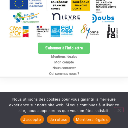
S'abonner à l'infolettre
Mentions légales
Mon compte
Nous contacter
Qui sommes nous ?
Nous utilisons des cookies pour vous garantir la meilleure
expérience sur notre site web. Si vous continuez à utiliser ce
site, nous supposerons que vous en êtes satisfait.
J'accepte
Je refuse
Mentions légales