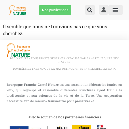
Nos publications
Il semble que nous ne trouvions pas ce que vous
cherchez.
BFC NATURE - TOUS DROITS RÉSERVÉS - RÉALISÉ PAR BAWI ET L'ÉQUIPE BFC
NATURE
DONNÉES DE L'AGENDA DE LA NATURE FOURNIES PAR DÉCIBELLES DATA
Bourgogne-Franche-Comté Nature
est une association fédératrice fondée en
2012, qui regroupe et rassemble différentes structures ayant trait à la
biodiversité et aux sciences de la vie et de la Terre. Une coopération
nécessaire afin de mieux
« transmettre pour préserver » !
Avec le soutien de nos partenaires financiers