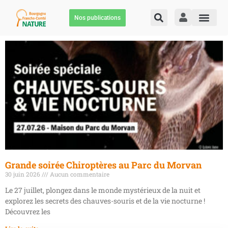
Nos publications
Grande soirée Chiroptères au Parc du Morvan
30 juin 2026
Aucun commentaire
Le 27 juillet, plongez dans le monde mystérieux de la nuit et
explorez les secrets des chauves-souris et de la vie nocturne !
Découvrez les