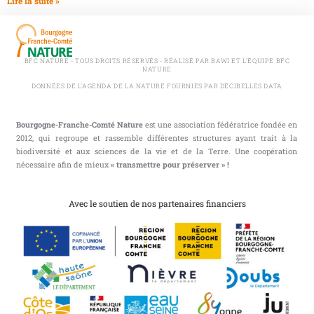
Lire la suite »
BFC NATURE - TOUS DROITS RÉSERVÉS - RÉALISÉ PAR BAWI ET L'ÉQUIPE BFC
NATURE
DONNÉES DE L'AGENDA DE LA NATURE FOURNIES PAR DÉCIBELLES DATA
Bourgogne-Franche-Comté Nature
est une association fédératrice fondée en
2012, qui regroupe et rassemble différentes structures ayant trait à la
biodiversité et aux sciences de la vie et de la Terre. Une coopération
nécessaire afin de mieux
« transmettre pour préserver » !
Avec le soutien de nos partenaires financiers