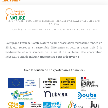
Lire la suite »
BFC NATURE - TOUS DROITS RÉSERVÉS - RÉALISÉ PAR BAWI ET L'ÉQUIPE BFC
NATURE
DONNÉES DE L'AGENDA DE LA NATURE FOURNIES PAR DÉCIBELLES DATA
Bourgogne-Franche-Comté Nature
est une association fédératrice fondée en
2012, qui regroupe et rassemble différentes structures ayant trait à la
biodiversité et aux sciences de la vie et de la Terre. Une coopération
nécessaire afin de mieux
« transmettre pour préserver » !
Avec le soutien de nos partenaires financiers