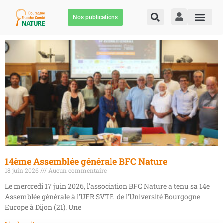
Nos publications
14ème Assemblée générale BFC Nature
18 juin 2026
Aucun commentaire
Le mercredi 17 juin 2026, l’association BFC Nature a tenu sa 14e
Assemblée générale à l’UFR SVTE de l’Université Bourgogne
Europe à Dijon (21). Une