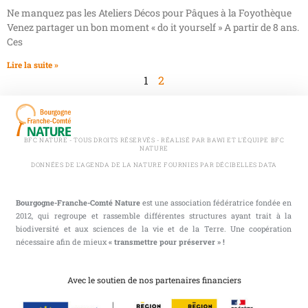
Ne manquez pas les Ateliers Décos pour Pâques à la Foyothèque
Venez partager un bon moment « do it yourself » A partir de 8 ans.
Ces
Lire la suite »
1
2
BFC NATURE - TOUS DROITS RÉSERVÉS - RÉALISÉ PAR BAWI ET L'ÉQUIPE BFC
NATURE
DONNÉES DE L'AGENDA DE LA NATURE FOURNIES PAR DÉCIBELLES DATA
Bourgogne-Franche-Comté Nature
est une association fédératrice fondée en
2012, qui regroupe et rassemble différentes structures ayant trait à la
biodiversité et aux sciences de la vie et de la Terre. Une coopération
nécessaire afin de mieux
« transmettre pour préserver » !
Avec le soutien de nos partenaires financiers