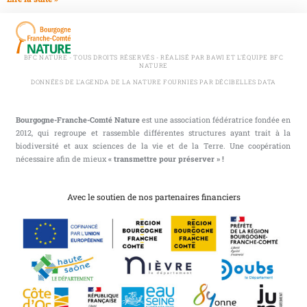
BFC NATURE - TOUS DROITS RÉSERVÉS - RÉALISÉ PAR BAWI ET L'ÉQUIPE BFC
NATURE
DONNÉES DE L'AGENDA DE LA NATURE FOURNIES PAR DÉCIBELLES DATA
Bourgogne-Franche-Comté Nature
est une association fédératrice fondée en
2012, qui regroupe et rassemble différentes structures ayant trait à la
biodiversité et aux sciences de la vie et de la Terre. Une coopération
nécessaire afin de mieux
« transmettre pour préserver » !
Avec le soutien de nos partenaires financiers