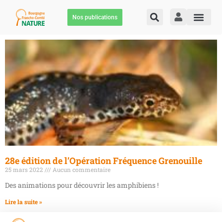
Nos publications
28e édition de l’Opération Fréquence Grenouille
25 mars 2022
Aucun commentaire
Des animations pour découvrir les amphibiens !
Lire la suite »