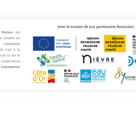
Avec le soutien de nos partenaires financiers
 Nature
est
ce fondée en
 rassemble
nt trait à la
 de la vie et
opération
 transmettre