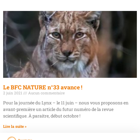
Le BFC NATURE n°33 avance !
2 juin 2021
Aucun commentaire
Pour la journée du Lynx – le 11 juin – nous vous proposons en
avant-première un article du futur numéro de la revue
scientifique. À paraitre, début octobre !
Lire la suite »