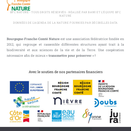
BFC NATURE - TOUS DROITS RÉSERVÉS - RÉALISÉ PAR BAWI ET L'ÉQUIPE BFC
NATURE
DONNÉES DE L'AGENDA DE LA NATURE FOURNIES PAR DÉCIBELLES DATA
Bourgogne-Franche-Comté Nature
est une association fédératrice fondée en
2012, qui regroupe et rassemble différentes structures ayant trait à la
biodiversité et aux sciences de la vie et de la Terre. Une coopération
nécessaire afin de mieux
« transmettre pour préserver » !
Avec le soutien de nos partenaires financiers